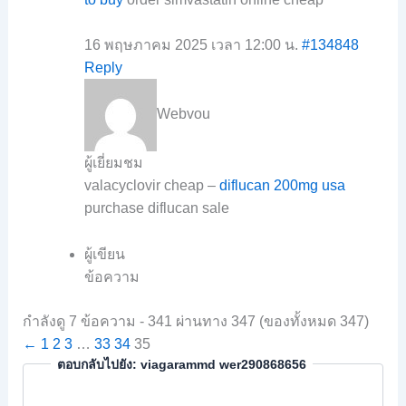
16 พฤษภาคม 2025 เวลา 12:00 น.
#134848
Reply
Webvou
ผู้เยี่ยมชม
valacyclovir cheap –
diflucan 200mg usa
purchase diflucan sale
ผู้เขียน
ข้อความ
กำลังดู 7 ข้อความ - 341 ผ่านทาง 347 (ของทั้งหมด 347)
←
1
2
3
…
33
34
35
ตอบกลับไปยัง: viagarammd wer290868656