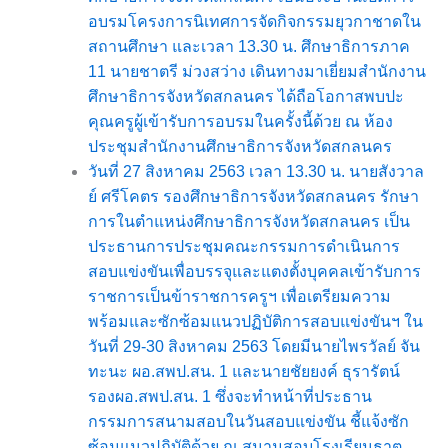
อบรมโครงการนิเทศการจัดกิจกรรมยุวกาชาดใน
สถานศึกษา และเวลา 13.30 น. ศึกษาธิการภาค
11 นายชาตรี ม่วงสว่าง เดินทางมาเยี่ยมสำนักงาน
ศึกษาธิการจังหวัดสกลนคร ได้ถือโอกาสพบปะ
คุณครูผู้เข้ารับการอบรมในครั้งนี้ด้วย ณ ห้อง
ประชุมสำนักงานศึกษาธิการจังหวัดสกลนคร
วันที่ 27 สิงหาคม 2563 เวลา 13.30 น. นายสังวาล
ย์ ศรีโคตร รองศึกษาธิการจังหวัดสกลนคร รักษา
การในตำแหน่งศึกษาธิการจังหวัดสกลนคร เป็น
ประธานการประชุมคณะกรรมการดำเนินการ
สอบแข่งขันเพื่อบรรจุและแตงตั้งบุคคลเข้ารับการ
ราชการเป็นข้าราชการครูฯ เพื่อเตรียมความ
พร้อมและซักซ้อมแนวปฏิบัติการสอบแข่งขันฯ ใน
วันที่ 29-30 สิงหาคม 2563 โดยมีนายไพรวัลย์ จัน
ทะนะ ผอ.สพป.สน. 1 และนายชัยยงค์ ธุรารัตน์
รองผอ.สพป.สน. 1 ซึ่งจะทำหน้าที่ประธาน
กรรมการสนามสอบในวันสอบแข่งขัน ชี้แจ้งซัก
ซ้อมแนวปฏิบัติด้วย ณ สนามสอบโรงเรียนธาตุ