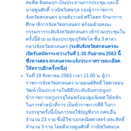
สมคิด จันทมฤก เป็นประธานการประชุม และมี
นายพูนศักดิ์ วาณิชวิเศษกุล รองผู้ว่าราชการ
จังหวัดสกลนคร นายสังวาลย์ ศรีโคตร รักษาการ
ศึกษาธิการจังหวัดสกลนคร พร้อมด้วยคณะ
กรรมการระดับจังหวัดสกลนคร เข้าร่วมประชุมใน
ครั้งนี้ด้วย ณ ห้องประชุมภูริทัตโต ชั้น 3 ศาลา
กลางจังหวัดสกลนคร
(ระดับจังหวัดสกลนครจะ
เปิดรับสมัครระหว่างวันที่ 1-30 กันยายน 2563 นี้
ซึ่งทางศธจ.สกลนครจะแจ้งประกาศรายละเอียด
ให้ทราบอีกครั้งหนึ่ง)
วันที่ 19 สิงหาคม 2563 เวลา 11.00 น. ผู้ว่า
ราชการจังหวัดสกลนคร นายมนต์สิทธิ์ ไพศาลธน
วัฒน์ เป็นประธานในพิธีประดับอินทรธนูแก่
ข้าราชการครูบรรจุใหม่พร้อมปฐมนิเทศ ให้หลัก
ในการทำหน้าที่การ เป็นข้าราชการที่ดี ในกา
รบรรจุฯครั้งนี้เป็นการขอใช้บัญชีจาก กศจ.อื่น
จำนวน 23 ราย ซึ่งมีวิชาเอกคณิตศาสตร์ สละสิทธิ์
จำนวน 3 ราย โดยมีนายพูนศักดิ์ วาณิชวิเศษกุล