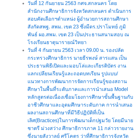
วันที่ 12 กันยายน 2563 กศจ.สกลนคร โดย
สำนักงานศึกษาธิการจังหวัดสกลนคร ดำเนินการ
สอบคัดเลือกฯตำแหน่ง ผู้อำนวยการสถานศึกษา
สังกัดสพฐ. สพม. เขต 23 ซึ่งมีดร.ปราโมทย์ ภูมิ
พันธ์ ผอ.สพม. เขต 23 เป็นประธานสนามสอบ ณ
โรงเรียนธาตุนารายณ์วิทยา
วันที่ 4 กันยายน 2563 เวลา 09.00 น. รองปลัด
กระทรวงศึกษาธิการ นายธีรพงษ์ สารแสน เป็น
ประธานพิธีเปิดและมอบโล่และเกียรติบัตร งาน
แลกเปลียนเรียนรู้และถอดบทเรียน รูปแบบ/
แนวทางการพัฒนาการจัดการเรียนรู้ของสถาน
ศึกษาในพื้นที่ระดับภาคและการนำเสนอ Model
หลักสูตรต่อเนื่องเชื่อมโยงการศึกษาขั้นพื้นฐานกับ
อาชีวศึกษาและอุดมศึกษาระดับภาค การนำเสนอ
ผลงานสถานศึกษาที่มีวิธีปฏิบัติที่เป็น
เลิศ(Bractices)ในการพัฒนาเด็กปฐมวัย โดยมีนาย
ชาตรี ม่วงสว่าง ศึกษาธิการภาค 11 กล่าวรายงาน
ซึ่งนายสังวาลย์ ศรีโคตร ว่าที่ศึกษาธิการจังหวัด