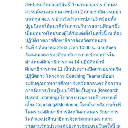
สพป.สน.2 /นายอภิสิทธิ์ กิ่งนาคม ผอ.ร.ร.บ้านดง
สวรรค์หนองนกกด สพป.สน.2 /นายชวลิต วรเมธา
นนทกุล ผอ.ร.ร.บ้านวังม่วง สพป.สน.3 พร้อมทั้ง
ปฐมนิเทศให้แนวคิดในการบริหารสถานศึกษาซึ่ง
เป็นบทบาทใหม่ของผู้ได้รับแต่งตั้งในครั้งนี้ ณ ห้อง
ปฏิบัติราชการศึกษาธิการจังหวัดสกลนคร
วันที่ 4 สิงหาคม 2563 เวลา 10.00 น. นายศัจธร
วัฒนะมงคล รองศึกษาธิการภาค รักษาการใน
ตำแหน่งศึกษาธิการภาค 14 ปฏิบัติหน้าที่
ศึกษาธิการภาค 11 เป็นประธานเปิดการอบรมเชิง
ปฏิบัติการ โครงการ Coaching Teams เพื่อยก
ระดับคุณภาพการศึกษา จังหวัดสกลนคร กิจกรรม
การจัดการเรียนรู้แบบใช้วิจัยเป็นฐาน (Research
Based Learning) โดยกระบวนการสร้างระบบพี่
เลี้ยง Coaching&Mentoring โดยมีนายสังวาลย์ ศรี
โคตร รองศึกษาธิการจังหวัดสกลนคร รักษาการ
ในตำแหน่งศึกษาธิการจังหวัดสกลนคร กล่าว
รายงานวัตถุประสงค์ของการจัดอบรมในครั้งนี้ ณ