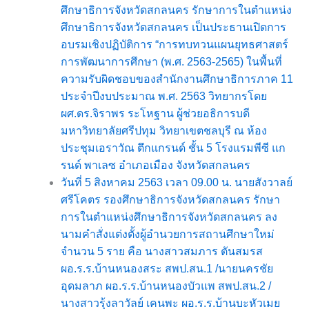
ศึกษาธิการจังหวัดสกลนคร รักษาการในตำแหน่ง
ศึกษาธิการจังหวัดสกลนคร เป็นประธานเปิดการ
อบรมเชิงปฏิบัติการ “การทบทวนแผนยุทธศาสตร์
การพัฒนาการศึกษา (พ.ศ. 2563-2565) ในพื้นที่
ความรับผิดชอบของสำนักงานศึกษาธิการภาค 11
ประจำปีงบประมาณ พ.ศ. 2563 วิทยากรโดย
ผศ.ดร.จิราพร ระโหฐาน ผู้ช่วยอธิการบดี
มหาวิทยาลัยศรีปทุม วิทยาเขตชลบุรี ณ ห้อง
ประชุมเอราวัณ ตึกแกรนด์ ชั้น 5 โรงแรมพีซี แก
รนด์ พาเลซ อำเภอเมือง จังหวัดสกลนคร
วันที่ 5 สิงหาคม 2563 เวลา 09.00 น. นายสังวาลย์
ศรีโคตร รองศึกษาธิการจังหวัดสกลนคร รักษา
การในตำแหน่งศึกษาธิการจังหวัดสกลนคร ลง
นามคำสั่งแต่งตั้งผู้อำนวยการสถานศึกษาใหม่
จำนวน 5 ราย คือ นางสาวสมภาร ตันสมรส
ผอ.ร.ร.บ้านหนองสระ สพป.สน.1 /นายนครชัย
อุดมลาภ ผอ.ร.ร.บ้านหนองบัวแพ สพป.สน.2 /
นางสาวรุ้งลาวัลย์ เคนพะ ผอ.ร.ร.บ้านบะหัวเมย