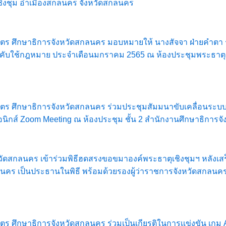
เชิงชุม อำเมืองสกลนคร จังหวัดสกลนคร
 ศรีโคตร ศึกษาธิการจังหวัดสกลนคร มอบหมายให้ นางสัจจา ฝ่ายค
ับใช้กฎหมาย ประจำเดือนมกราคม 2565 ณ ห้องประชุมพระธาตุเชิง
รีโคตร ศึกษาธิการจังหวัดสกลนคร ร่วมประชุมสัมมนาขับเคลื่อนระบ
ิกส์ Zoom Meeting ณ ห้องประชุม ชั้น 2 สำนักงานศึกษาธิการ
งหวัดสกลนคร เข้าร่วมพิธีฮดสรงขอขมาองค์พระธาตุเชิงชุมฯ หลังเ
กลนคร เป็นประธานในพิธี พร้อมด้วยรองผู้ว่าราชการจังหวัดสกลนค
โคตร ศึกษาธิการจังหวัดสกลนคร ร่วมเป็นเกียรติในการเเข่งขัน เกม