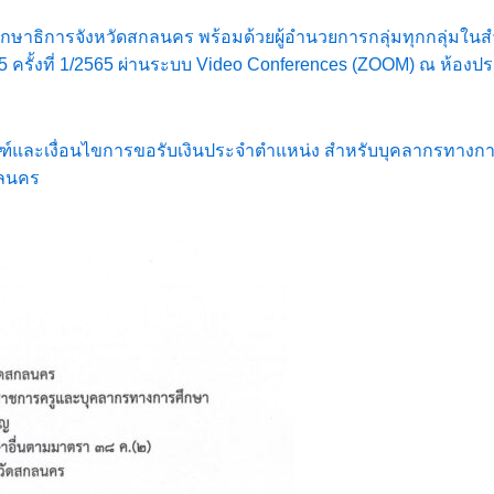
ร ศึกษาธิการจังหวัดสกลนคร พร้อมด้วยผู้อำนวยการกลุ่มทุกกลุ่มใ
รั้งที่ 1/2565 ผ่านระบบ Video Conferences (ZOOM) ณ ห้องประ
์และเงื่อนไขการขอรับเงินประจำตำแหน่ง สำหรับบุคลากรทางการ
กลนคร