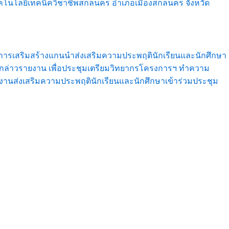
เทคโนโลยีเทคนิควิชาชีพสกลนคร อำเภอเมืองสกลนคร จังหวัด
งการเสริมสร้างแกนนำส่งเสริมความประพฤตินักเรียนและนักศึกษา
ร กล่าวรายงาน เพื่อประชุมเตรียมวิทยากรโครงการฯ ทำความ
กงานส่งเสริมความประพฤตินักเรียนและนักศึกษาเข้าร่วมประชุม