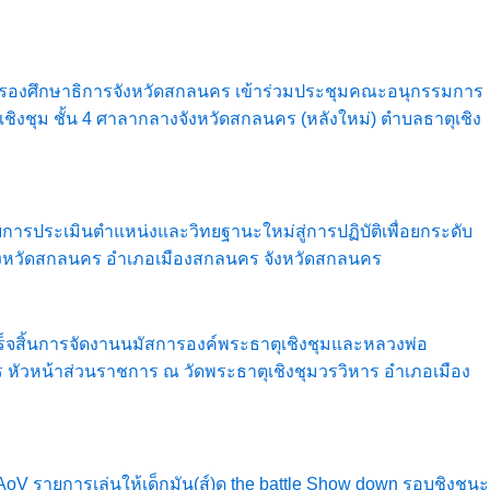
ำตา รองศึกษาธิการจังหวัดสกลนคร เข้าร่วมประชุมคณะอนุกรรมการ
ชุม ชั้น 4 ศาลากลางจังหวัดสกลนคร (หลังใหม่) ตำบลธาตุเชิง
บการประเมินตำแหน่งและวิทยฐานะใหม่สู่การปฏิบัติเพื่อยกระดับ
จังหวัดสกลนคร อำเภอเมืองสกลนคร จังหวัดสกลนคร
สร็จสิ้นการจัดงานนมัสการองค์พระธาตุเชิงชุมและหลวงพ่อ
ร หัวหน้าส่วนราชการ ณ วัดพระธาตุเชิงชุมวรวิหาร อำเภอเมือง
 AoV รายการเล่นให้เด็กมัน(ส์)ดู the battle Show down รอบชิงชนะ