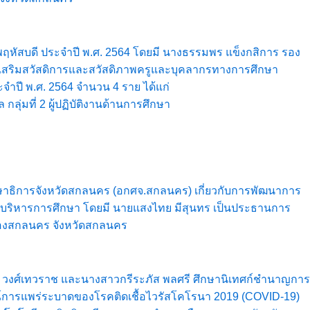
ะพฤหัสบดี ประจำปี พ.ศ. 2564 โดยมี นางธรรมพร แข็งกสิการ รอง
งเสริมสวัสดิการและสวัสดิภาพครูและบุคลากรทางการศึกษา
ำปี พ.ศ. 2564 จำนวน 4 ราย ได้แก่
ุ่มที่ 2 ผู้ปฏิบัติงานด้านการศึกษา
ึกษาธิการจังหวัดสกลนคร (อกศจ.สกลนคร) เกี่ยวกับการพัฒนาการ
ระการบริหารการศึกษา โดยมี นายแสงไทย มีสุนทร เป็นประธานการ
มืองสกลนคร จังหวัดสกลนคร
ณ วงศ์เทวราช และนางสาวกรีระภัส พลศรี ศึกษานิเทศก์ชำนาญการ
ารแพร่ระบาดของโรคติดเชื้อไวรัสโคโรนา 2019 (COVID-19)