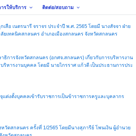
การให้บริการ
ติดต่อ/สอบถาม
เสือ เนตรนารี จราจร ประจำปี พ.ศ. 2565 โดยมี นางสัจจา ฝ่าย
ทยาลัยเทคนิคสกลนคร อำเภอเมืองสกลนคร จังหวัดสกลนคร
ึกษาธิการจังหวัดสกลนคร (อกศจ.สกลนคร) เกี่ยวกับการบริหารงาน
ระการบริหารงานบุคคล โดยมี นายไกรราศ แก้วดี เป็นประธานการประ
ุแต่งตั้งบุคคลเข้ารับราชการเป็นข้าราชการครูและบุคลากร
ัดสกลนคร ครั้งที่ 1/2565 โดยมีนางสุภารีย์ โพนเงิน ผู้อำนวย
จังหวัดสกลนคร