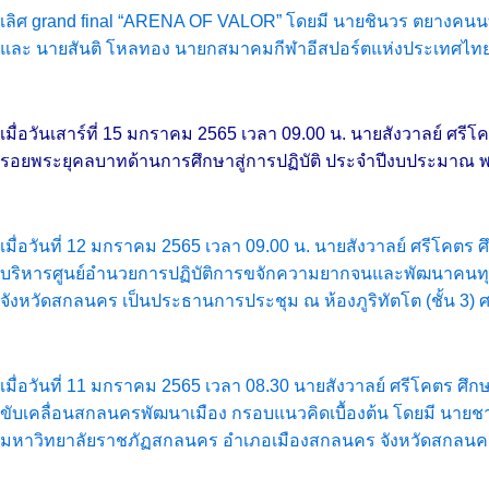
เลิศ grand final “ARENA OF VALOR” โดยมี นายชินวร ตยางคนนท์
และ นายสันติ โหลทอง นายกสมาคมกีฬาอีสปอร์ตแห่งประเทศไทย 
เมื่อวันเสาร์ที่ 15 มกราคม 2565 เวลา 09.00 น. นายสังวาลย์
รอยพระยุคลบาทด้านการศึกษาสู่การปฏิบัติ ประจำปีงบประมาณ พ
เมื่อวันที่ 12 มกราคม 2565 เวลา 09.00 น. นายสังวาลย์ ศรีโ
บริหารศูนย์อำนวยการปฏิบัติการขจักความยากจนและพัฒนาคนทุกช่วง
จังหวัดสกลนคร เป็นประธานการประชุม ณ ห้องภูริทัตโต (ชั้น 3
เมื่อวันที่ 11 มกราคม 2565 เวลา 08.30 นายสังวาลย์ ศรีโคตร 
ขับเคลื่อนสกลนครพัฒนาเมือง กรอบแนวคิดเบื้องต้น โดยมี นายชา
มหาวิทยาลัยราชภัฏสกลนคร อำเภอเมืองสกลนคร จังหวัดสกลนค