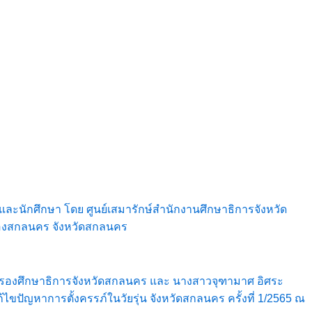
นและนักศึกษา โดย ศูนย์เสมารักษ์สำนักงานศึกษาธิการจังหวัด
ืองสกลนคร จังหวัดสกลนคร
ตา รองศึกษาธิการจังหวัดสกลนคร และ นางสาวจุฑามาศ อิศระ
ปัญหาการตั้งครรภ์ในวัยรุ่น จังหวัดสกลนคร ครั้งที่ 1/2565 ณ