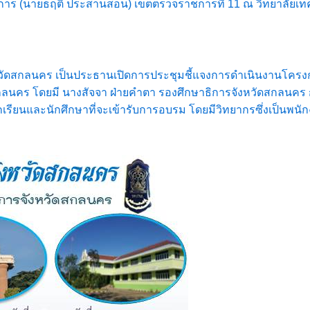
าธิการ (นายธฤติ ประสานสอน) เขตตรวจราชการที่ 11 ณ วิทยาลัย
จังหวัดสกลนคร เป็นประธานเปิดการประชุมชี้แจงการดำเนินงานโคร
ดสกลนคร โดยมี นางสัจจา ฝ่ายคำตา รองศึกษาธิการจังหวัดสกลนค
รียนและนักศึกษาที่จะเข้ารับการอบรม โดยมีวิทยากรซึ่งเป็นพนั