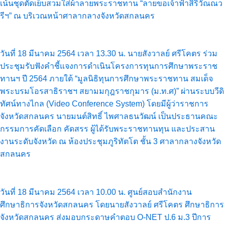
เน้นชุดตัดเย็บสวมใส่ผ้าลายพระราชทาน “ลายขอเจ้าฟ้าสิริวัณณว
รีฯ” ณ บริเวณหน้าศาลากลางจังหวัดสกลนคร
วันที่ 18 มีนาคม 2564 เวลา 13.30 น. นายสังวาลย์ ศรีโคตร ร่วม
ประชุมรับฟังคำชี้แจงการดำเนินโครงการทุนการศึกษาพระราช
ทานฯ ปี 2564 ภายใต้ “มูลนิธิทุนการศึกษาพระราชทาน สมเด็จ
พระบรมโอรสาธิราชฯ สยามมกุฎราชกุมาร (ม.ท.ศ)” ผ่านระบบวีดิ
ทัศน์ทางไกล (Video Conference System) โดยมีผู้ว่าราชการ
จังหวัดสกลนคร นายมนต์สิทธิ์ ไพศาลธนวัฒน์ เป็นประธานคณะ
กรรมการคัดเลือก คัดสรร ผู้ได้รับพระราชทานทุน และประสาน
งานระดับจังหวัด ณ ห้องประชุมภูริทัตโต ชั้น 3 ศาลากลางจังหวัด
สกลนคร
วันที่ 18 มีนาคม 2564 เวลา 10.00 น. ศูนย์สอบสำนักงาน
ศึกษาธิการจังหวัดสกลนคร โดยนายสังวาลย์ ศรีโคตร ศึกษาธิการ
จังหวัดสกลนคร ส่งมอบกระดาษคำตอบ O-NET ป.6 ม.3 ปีการ