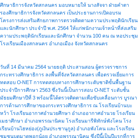
ศึกษาธิการจังหวัดสกลนคร มอบหมายให้ นางสัจจา ฝ่ายคำตา
รองศึกษาธิการจังหวัดสกลนคร เป็นประธานการเปิดอบรม
โครงการส่งเสริมศักยภาพการตรวจติดตามความประพฤตินักเรียน
และนักศึกษา ประจำปี พ.ศ. 2564 ให้แก่พนักงานเจ้าหน้าที่ส่งเสริม
ความประพฤตินักเรียนและนักศึกษา จำนวน 100 คน ณ หอประชุม
โรงเรียนเมืองสกลนคร อำเภอเมือง จังหวัดสกลนคร
วันที่ 14 มีนาคม 2564 นายธฤติ ประสานสอน ผู้ตรวจราชการ
กระทรวงศึกษาธิการ ลงพื้นที่จังหวัดสกลนคร เพื่อตรวจเยี่ยมการ
ทดสอบ O-NET การทดสอบทางการศึกษาระดับชาติขั้นพื้นฐาน
ประจำปีการศึกษา 2563 ซึ่งวันนี้เป็นการสอบ O-NET ระดับชั้น
มัธยมศึกษาปีที่ 3 พร้อมนี้ได้ตรวจติดตามเพื่อขับเคลื่อนการ บูรณา
การด้านการศึกษาของกระทรวงศึกษาธิการ ณ โรงเรียนบ้านบะ
หว้า โรงเรียนอากาศอำนวยศึกษา อำเภออากาศอำนวย โรงเรียน
เมธาศึกษา อำเภอพรรณานิคม โรงเรียนมารีพิทักษ์พังโคน โรง
เรียนบ้านไฮหย่อง(ภูเงินประชานุกูล) อำเภอพังโคน และโรงเรียน
ชุมชนบดมาดพอกน้อย อำเภอพรรณานิคม ซึ่งปีนี้เป็นปีแรกที่การ