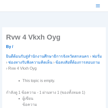
Skip
to
content
Rvw 4 Vkxh Oyg
By
/
ยินดีต้อนรับสู่สำนักงานศึกษาธิการจังหวัดสกลนคร
›
ฟอรั่ม
›
ช่องทางรับฟังความคิดเห็น
›
ข้อสงสัยที่ต้องการสอบถาม
›
Rvw 4 Vkxh Oyg
This topic is empty.
กำลังดู 1 ข้อความ - 1 ผ่านทาง 1 (ของทั้งหมด 1)
ผู้เขียน
ข้อความ