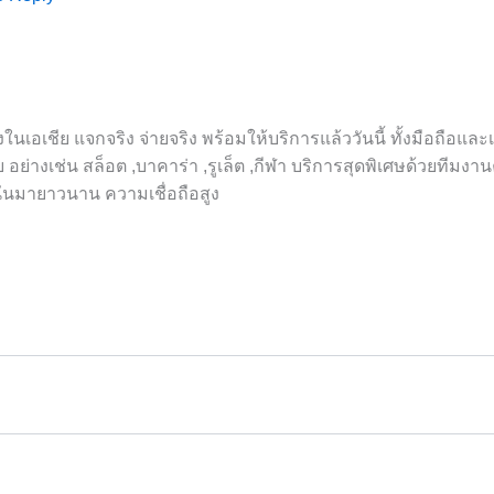
งในเอเชีย แจกจริง จ่ายจริง พร้อมให้บริการแล้ววันนี้ ทั้งมือถือและ
อย่างเช่น สล็อต ,บาคาร่า ,รูเล็ต ,กีฬา บริการสุดพิเศษด้วยทีมงา
พนันมายาวนาน ความเชื่อถือสูง