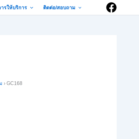
การให้บริการ
ติดต่อ/สอบถาม
าม
›
GC168