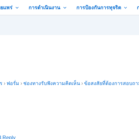
ยแพร่
การดำเนินงาน
การป้องกันการทุจริต
คร
›
ฟอรั่ม
›
ช่องทางรับฟังความคิดเห็น
›
ข้อสงสัยที่ต้องการสอบถ
3
Reply