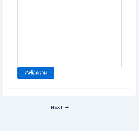
ส่งข้อความ
NEXT