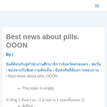
Skip
to
content
Best news about pills.
OOON
By
/
ยินดีต้อนรับสู่สำนักงานศึกษาธิการจังหวัดสกลนคร
›
ฟอรั่ม
›
ช่องทางรับฟังความคิดเห็น
›
ข้อสงสัยที่ต้องการสอบถาม
›
Best news about pills. OOON
This topic is empty.
กำลังดู 1 ข้อความ - 1 ผ่านทาง 1 (ของทั้งหมด 1)
ผู้เขียน