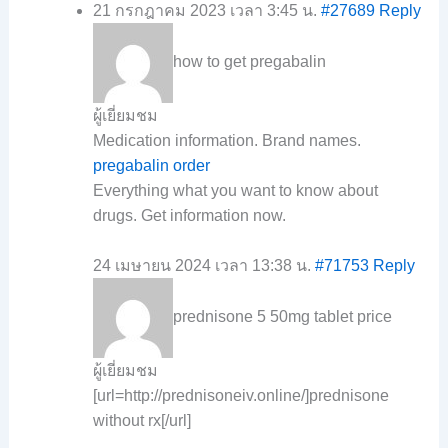
21 กรกฎาคม 2023 เวลา 3:45 น.
#27689
Reply
how to get pregabalin
ผู้เยี่ยมชม
Medication information. Brand names.
pregabalin order
Everything what you want to know about
drugs. Get information now.
24 เมษายน 2024 เวลา 13:38 น.
#71753
Reply
prednisone 5 50mg tablet price
ผู้เยี่ยมชม
[url=http://prednisoneiv.online/]prednisone
without rx[/url]