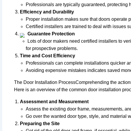
Professionals are typically guaranteed, protecting h
Efficiency and Durability
Proper installation makes sure that doors operate pr
Certified installers are trained to deal with issues
Guarantee Protection
Lots of door makers need certified installers to v
for prospective problems.
Time and Cost Efficiency
Professionals can complete installations quicker a
Avoiding expensive mistakes indicates saved money
The Door Installation ProcessComprehending the actions a
Here is an overview of the common door installation pro
Assessment and Measurement
Assess the existing door frame, measurements, and
Go over the wanted door type, style, and material 
Preparing the Site
Get rid of the old door and frame, if essential, whi