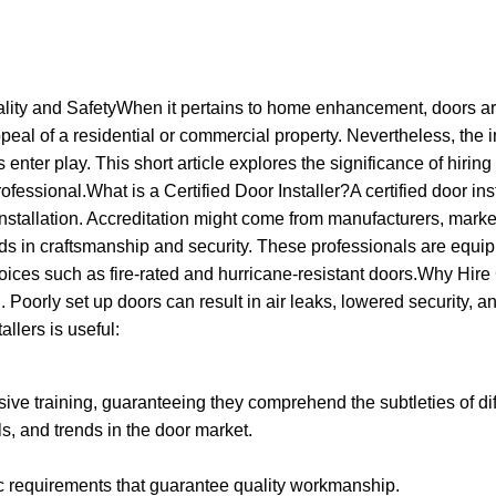
ality and SafetyWhen it pertains to home enhancement, doors are
ppeal of a residential or commercial property. Nevertheless, the in
s enter play. This short article explores the significance of hiring
essional.What is a Certified Door Installer?A certified door inst
 installation. Accreditation might come from manufacturers, marke
s in craftsmanship and security. These professionals are equipp
hoices such as fire-rated and hurricane-resistant doors.Why Hire
gh. Poorly set up doors can result in air leaks, lowered security,
llers is useful:
sive training, guaranteeing they comprehend the subtleties of di
s, and trends in the door market.
fic requirements that guarantee quality workmanship.