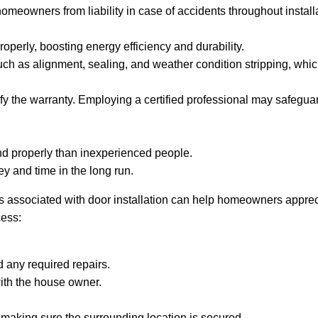
omeowners from liability in case of accidents throughout install
operly, boosting energy efficiency and durability.
 such as alignment, sealing, and weather condition stripping, whic
erify the warranty. Employing a certified professional may safe
nd properly than inexperienced people.
 and time in the long run.
ssociated with door installation can help homeowners appreciate
cess:
 any required repairs.
with the house owner.
le making sure the surrounding location is secured.