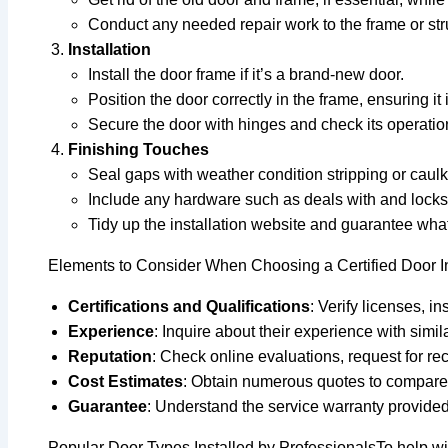
Conduct any needed repair work to the frame or str
Installation
Install the door frame if it’s a brand-new door.
Position the door correctly in the frame, ensuring it
Secure the door with hinges and check its operatio
Finishing Touches
Seal gaps with weather condition stripping or caulk
Include any hardware such as deals with and locks
Tidy up the installation website and guarantee wha
Elements to Consider When Choosing a Certified Door Inst
Certifications and Qualifications
: Verify licenses, i
Experience
: Inquire about their experience with simila
Reputation
: Check online evaluations, request for 
Cost Estimates
: Obtain numerous quotes to compare 
Guarantee
: Understand the service warranty provide
Popular Door Types Installed by ProfessionalsTo help wit