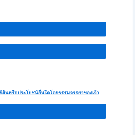
ัพย์สินหรือประโยชน์อื่นใดโดยธรรมจรรยาของเจ้า