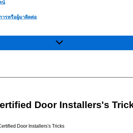
ลน์
การหรือผู้มาติดต่อ
rtified Door Installers's Tric
rtified Door Installers's Tricks