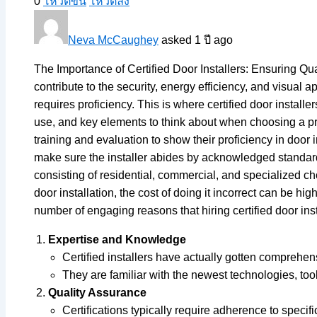
0
โหวตขึ้น
โหวตลง
Neva McCaughey
asked 1 ปี ago
The Importance of Certified Door Installers: Ensuring Qu
contribute to the security, energy efficiency, and visual a
requires proficiency. This is where certified door installer
use, and key elements to think about when choosing a prof
training and evaluation to show their proficiency in door
make sure the installer abides by acknowledged standard
consisting of residential, commercial, and specialized c
door installation, the cost of doing it incorrect can be hi
number of engaging reasons that hiring certified door insta
Expertise and Knowledge
Certified installers have actually gotten comprehen
They are familiar with the newest technologies, tool
Quality Assurance
Certifications typically require adherence to speci