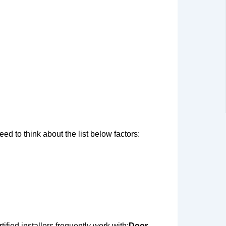
d to think about the list below factors:
fied installers frequently work with:
Door