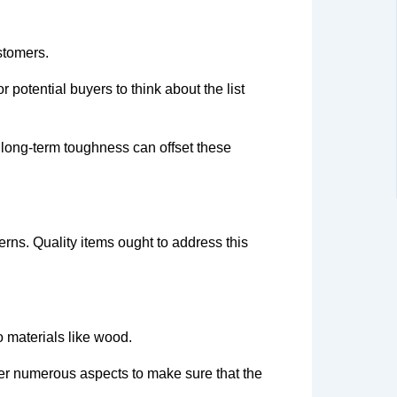
stomers.
otential buyers to think about the list
long-term toughness can offset these
rns. Quality items ought to address this
o materials like wood.
r numerous aspects to make sure that the