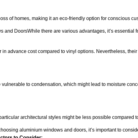
loss of homes, making it an eco-friendly option for conscious cu
 DoorsWhile there are various advantages, it’s essential for p
n advance cost compared to vinyl options. Nevertheless, their 
vulnerable to condensation, which might lead to moisture conce
rticular architectural styles might be less possible compared t
osing aluminium windows and doors, it’s important to conside
ctors to Consider: