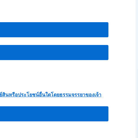
ัพย์สินหรือประโยชน์อื่นใดโดยธรรมจรรยาของเจ้า