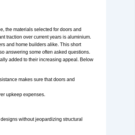
 the materials selected for doors and
ant traction over current years is aluminium.
rs and home builders alike. This short
lso answering some often asked questions.
lly added to their increasing appeal. Below
resistance makes sure that doors and
lower upkeep expenses.
 designs without jeopardizing structural