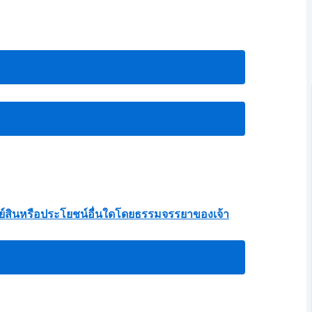
ัพย์สินหรือประโยชน์อื่นใดโดยธรรมจรรยาของเจ้า