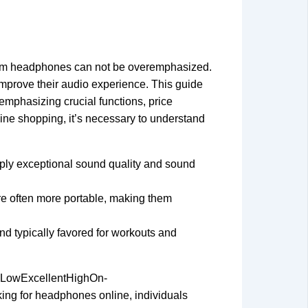
mium headphones can not be overemphasized.
improve their audio experience. This guide
 emphasizing crucial functions, price
ine shopping, it’s necessary to understand
pply exceptional sound quality and sound
are often more portable, making them
nd typically favored for workouts and
ghLowExcellentHighOn-
g for headphones online, individuals