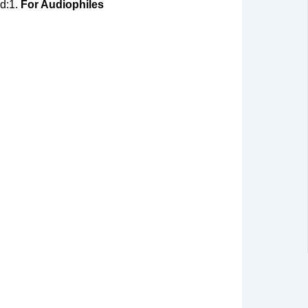
ed:1.
For Audiophiles