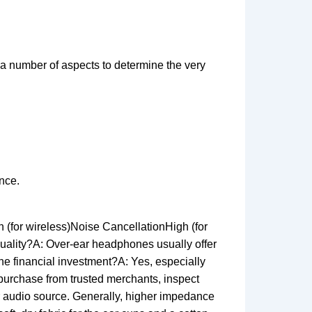
a number of aspects to determine the very
ence.
(for wireless)Noise CancellationHigh (for
ality?A: Over-ear headphones usually offer
he financial investment?A: Yes, especially
purchase from trusted merchants, inspect
r audio source. Generally, higher impedance