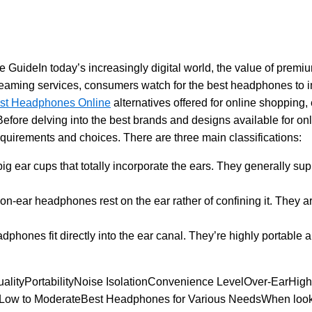
GuideIn today’s increasingly digital world, the value of pre
treaming services, consumers watch for the best headphones to 
st Headphones Online
alternatives offered for online shopping,
ore delving into the best brands and designs available for onl
equirements and choices. There are three main classifications:
g ear cups that totally incorporate the ears. They generally su
 on-ear headphones rest on the ear rather of confining it. They 
phones fit directly into the ear canal. They’re highly portable a
lityPortabilityNoise IsolationConvenience LevelOver-EarHi
w to ModerateBest Headphones for Various NeedsWhen lookin