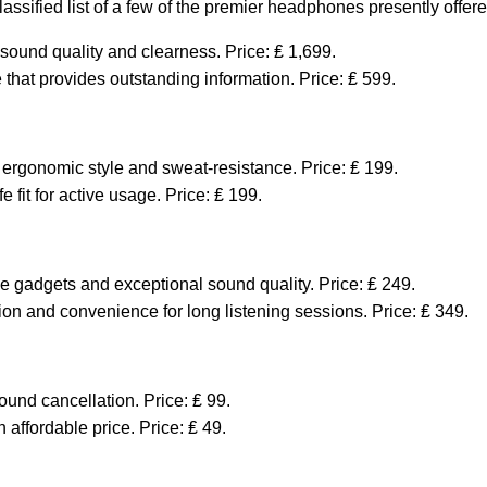
lassified list of a few of the premier headphones presently offer
sound quality and clearness. Price: ₤ 1,699.
e that provides outstanding information. Price: ₤ 599.
 ergonomic style and sweat-resistance. Price: ₤ 199.
 fit for active usage. Price: ₤ 199.
 gadgets and exceptional sound quality. Price: ₤ 249.
tion and convenience for long listening sessions. Price: ₤ 349.
ound cancellation. Price: ₤ 99.
n affordable price. Price: ₤ 49.