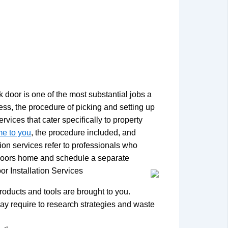
oor is one of the most substantial jobs a
less, the procedure of picking and setting up
rvices that cater specifically to property
me to you
, the procedure included, and
ion services refer to professionals who
ry doors home and schedule a separate
r Installation Services
products and tools are brought to you.
ay require to research strategies and waste