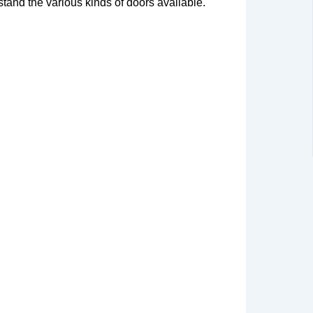
tand the various kinds of doors available.