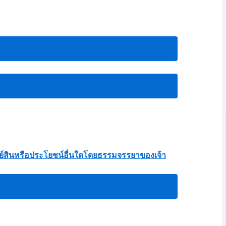
ัพย์สินหรือประโยชน์อื่นใดโดยธรรมจรรยาของเจ้า