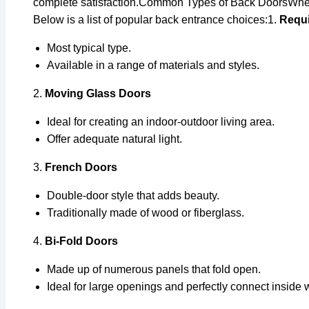
complete satisfaction.Common Types of Back DoorsWhen thi
Below is a list of popular back entrance choices:1.
Requ
Most typical type.
Available in a range of materials and styles.
2.
Moving Glass Doors
Ideal for creating an indoor-outdoor living area.
Offer adequate natural light.
3.
French Doors
Double-door style that adds beauty.
Traditionally made of wood or fiberglass.
4.
Bi-Fold Doors
Made up of numerous panels that fold open.
Ideal for large openings and perfectly connect inside 