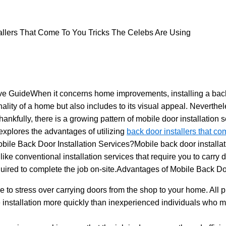
llers That Come To You Tricks The Celebs Are Using
 GuideWhen it concerns home improvements, installing a back d
nality of a home but also includes to its visual appeal. Neverthe
nkfully, there is a growing pattern of mobile door installation se
explores the advantages of utilizing
back door installers that co
obile Back Door Installation Services?Mobile back door installat
nlike conventional installation services that require you to car
quired to complete the job on-site.
Advantages of Mobile Back Doo
re to stress over carrying doors from the shop to your home. All 
installation more quickly than inexperienced individuals who m