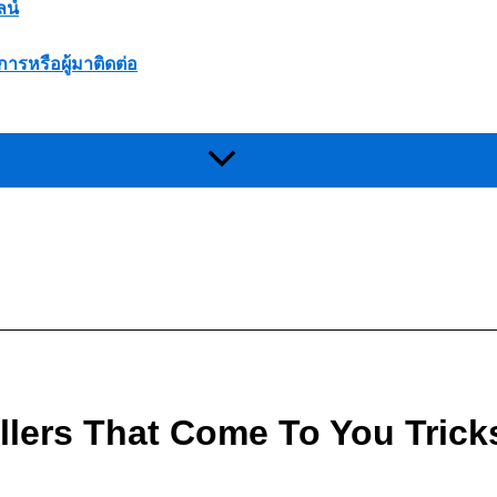
ลน์
การหรือผู้มาติดต่อ
llers That Come To You Trick