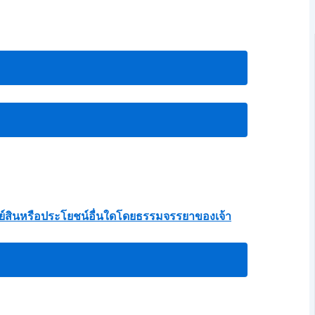
ัพย์สินหรือประโยชน์อื่นใดโดยธรรมจรรยาของเจ้า