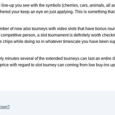
he line-up you see with the symbols (cherries, cars, animals, all a
rthered your keep an eye on just applying. This is something tha
number of now also tourneys with video slots that have bonus ro
a competitive person, a slot tournament is definitely worth checki
lume chips while doing so in whatever timescale you have been sup
y minutes several of the extended tourneys can last an entire d
 price with regard to slot tourney can coming from low buy-ins u
From?