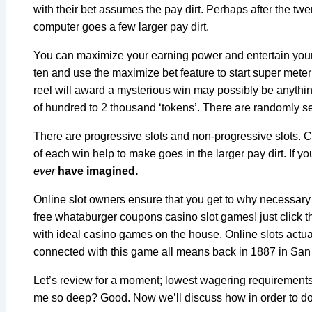
with their bet assumes the pay dirt. Perhaps after the twe
computer goes a few larger pay dirt.
You can maximize your earning power and entertain yours
ten and use the maximize bet feature to start super meter
reel will award a mysterious win may possibly be anythi
of hundred to 2 thousand ‘tokens’. There are randomly s
There are progressive slots and non-progressive slots. Ca
of each win help to make goes in the larger pay dirt. If y
ever
have imagined.
Online slot owners ensure that you get to why necessary e
free whataburger coupons casino slot games! just click 
with ideal casino games on the house. Online slots actua
connected with this game all means back in 1887 in San 
Let’s review for a moment; lowest wagering requirements 
me so deep? Good. Now we’ll discuss how in order to d