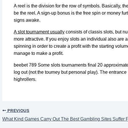
A reel is the division for the row of symbols. Basically, t
be the reel. A sign-up bonus is the free spin or money fu
signs awake.
A slot tournament usually
consists of classis slots, but 
more attractive. If you enjoy slots an individual also are 
spinning in order to create a profit with the starting vo
manage to make a profit.
beebet 789 Some slots tournaments final 20 approximatel
log out (not the tourney but personal play). The entrance
highrollers.
PREVIOUS
What Kind Games Carry Out The Best Gambling Sites Suffer 