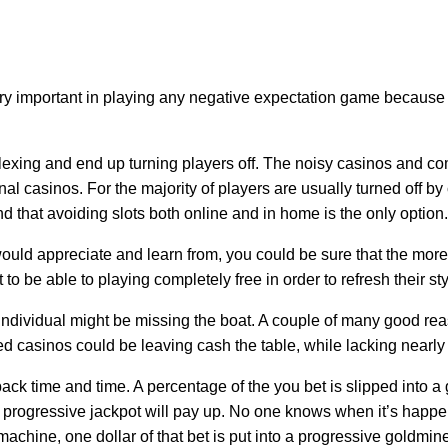
 very important in playing any negative expectation game because 
erplexing and end up turning players off. The noisy casinos and c
onal casinos. For the majority of players are usually turned off b
ind that avoiding slots both online and in home is the only option.
 would appreciate and learn from, you could be sure that the more
to be able to playing completely free in order to refresh their st
n individual might be missing the boat. A couple of many good re
d casinos could be leaving cash the table, while lacking nearly
back time and time. A percentage of the you bet is slipped into a
at progressive jackpot will pay up. No one knows when it’s happe
a machine, one dollar of that bet is put into a progressive goldm