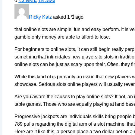
0
โหวตขึ้น
โหวตลง
Ricky Katz
asked 1 ปี ago
thai online slots are simple, fun and easy perform. It is
gamble only money are able to afford to lose.
For beginners to online slots, it can still begin really p
something that intimidates new players to slots in traditi
online slots can be just as scary upon their. Often, they f
While this kind of is primarily an issue that new players
showcase. Serious slots online players will usually revert 
Are you aware the causes to play online slots? If not, a
table games. Those who are equally playing at land base
Progressive jackpots are individuals skills bring people 
789 pulls regarding the digital arm of a slot machine, th
Here are it like this, a person place a two dollar bet on 