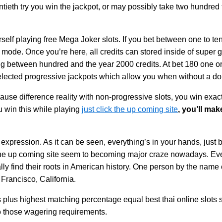
ntieth try you win the jackpot, or may possibly take two hundred 
elf playing free Mega Joker slots. If you bet between one to t
 mode. Once you’re here, all credits can stored inside of super g
ng between hundred and the year 2000 credits. At bet 180 one or
elected progressive jackpots which allow you when without a dou
use difference reality with non-progressive slots, you win exac
ou win this while playing
just click the up coming site
, you’ll mak
xpression. As it can be seen, everything’s in your hands, just b
the up coming site seem to becoming major craze nowadays. Ever
lly find their roots in American history. One person by the nam
Francisco, California.
plus highest matching percentage equal best thai online slots sl
o those wagering requirements.