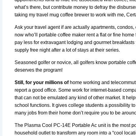
what’s there, but contribute money to defray the disburse
taking my travel mug coffee brewer to work with me, Cert
Ask your travel agent if are actually apartments,
condos, o
now who’ll portable coffee maker rent a flat or fine home 
pay less for extravagant lodging and gourmet breakfasts t
supply free night after a lot of stays at their series.
Seasoned golfer or novice, all golfers know portable co
deserves the program!
Still, for your millions of
home working and telecommutin
report a good office. Some work for internet-based comp
that can not be emulated any kind of other market. It help
school functions. It gives college students a possibility to
many jobs from their home don’t require you to be around 
The Plasma Cool PC-14E Portable Ac unit is the most powerf
household outlet to transform any room into a “cool loc