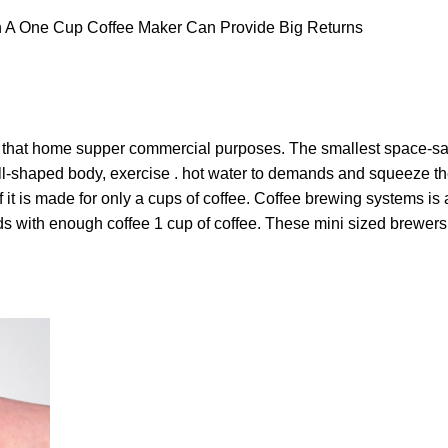
n A One Cup Coffee Maker Can Provide Big Returns
 that home supper commercial purposes. The smallest space-sa
ll-shaped body, exercise . hot water to demands and squeeze the
if it is made for only a cups of coffee. Coffee brewing systems 
ds with enough coffee 1 cup of coffee. These mini sized brewers