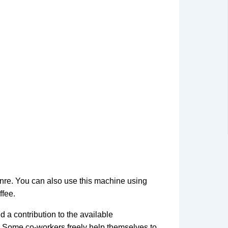
nre. You can also use this machine using
ffee.
 a contribution to the available
st. Some co-workers freely help themselves to