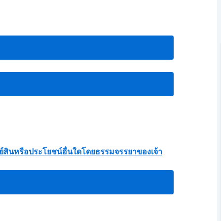
ัพย์สินหรือประโยชน์อื่นใดโดยธรรมจรรยาของเจ้า