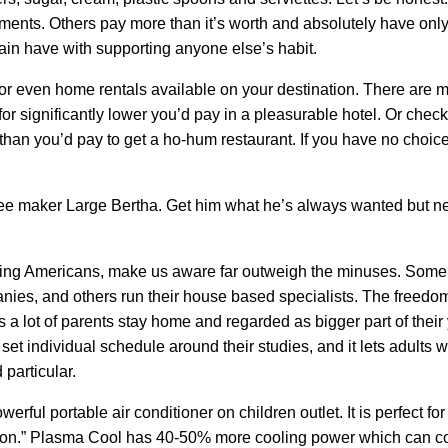
ments. Others pay more than it’s worth and absolutely have only 
ain have with supporting anyone else’s habit.
r even home rentals available on your destination. There are m
for significantly lower you’d pay in a pleasurable hotel. Or chec
han you’d pay to get a ho-hum restaurant. If you have no choice,
ffee maker Large Bertha. Get him what he’s always wanted but ne
g Americans, make us aware far outweigh the minuses. Some wo
anies, and others run their house based specialists. The freedo
s a lot of parents stay home and regarded as bigger part of their
 set individual schedule around their studies, and it lets adults w
particular.
ul portable air conditioner on children outlet. It is perfect for
ation.” Plasma Cool has 40-50% more cooling power which can coo