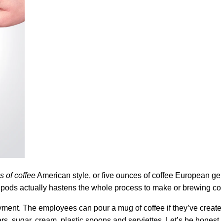
 of coffee
American style, or five ounces of coffee European ge
pods actually hastens the whole process to make or brewing co
ment. The employees can pour a mug of coffee if they’ve created
ters, sugar, cream, plastic spoons and serviettes. Let’s be hone