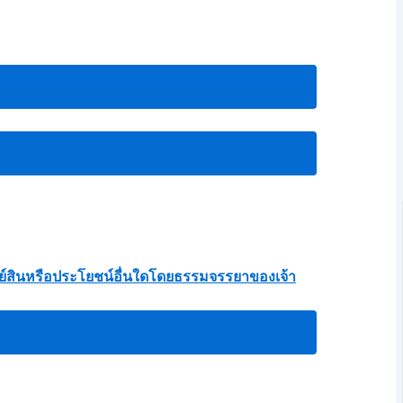
ัพย์สินหรือประโยชน์อื่นใดโดยธรรมจรรยาของเจ้า