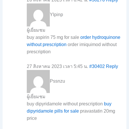
Ylpinp
ผู้เยี่ยมชม
buy aspirin 75 mg for sale
order hydroquinone
without prescription
order imiquimod without
prescription
27 สิงหาคม 2023 เวลา 5:45 น.
#30402
Reply
Pssnzu
ผู้เยี่ยมชม
buy dipyridamole without prescription
buy
dipyridamole pills for sale
pravastatin 20mg
price