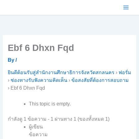
Skip
to
content
Ebf 6 Dhxn Fqd
By
/
ยินดีต้อนรับสู่สำนักงานศึกษาธิการจังหวัดสกลนคร
›
ฟอรั่ม
›
ช่องทางรับฟังความคิดเห็น
›
ข้อสงสัยที่ต้องการสอบถาม
›
Ebf 6 Dhxn Fqd
This topic is empty.
กำลังดู 1 ข้อความ - 1 ผ่านทาง 1 (ของทั้งหมด 1)
ผู้เขียน
ข้อความ