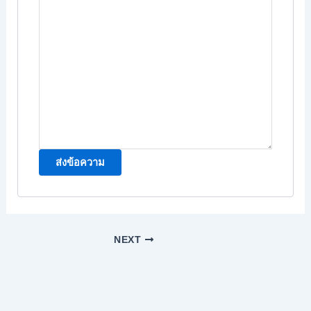
ส่งข้อความ
NEXT