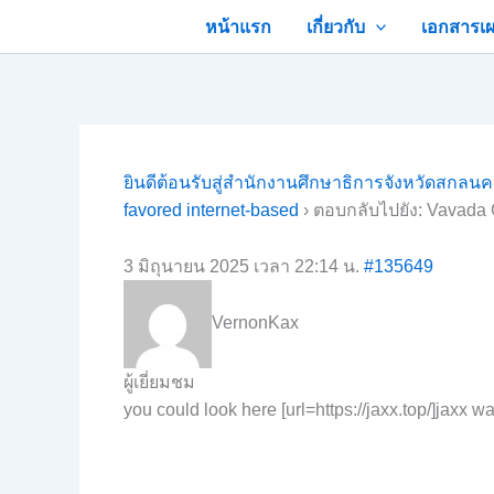
Skip
หน้าแรก
เกี่ยวกับ
เอกสารเผ
to
content
ยินดีต้อนรับสู่สำนักงานศึกษาธิการจังหวัดสกลน
favored internet-based
›
ตอบกลับไปยัง: Vavada G
3 มิถุนายน 2025 เวลา 22:14 น.
#135649
VernonKax
ผู้เยี่ยมชม
you could look here [url=https://jaxx.top/]jaxx wal