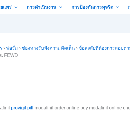
ยแพร่
การดำเนินงาน
การป้องกันการทุจริต
คร
›
ฟอรั่ม
›
ช่องทางรับฟังความคิดเห็น
›
ข้อสงสัยที่ต้องการสอบถ
es. FEWD
afinil
provigil pill
modafinil order online buy modafinil online che