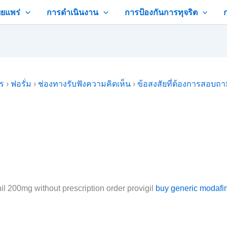
ยแพร่
การดำเนินงาน
การป้องกันการทุจริต
คร
›
ฟอรั่ม
›
ช่องทางรับฟังความคิดเห็น
›
ข้อสงสัยที่ต้องการสอบถ
nil 200mg without prescription order provigil
buy generic modafin