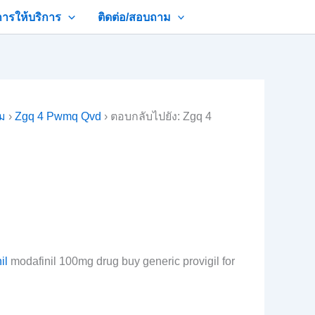
การให้บริการ
ติดต่อ/สอบถาม
าม
›
Zgq 4 Pwmq Qvd
›
ตอบกลับไปยัง: Zgq 4
il
modafinil 100mg drug buy generic provigil for