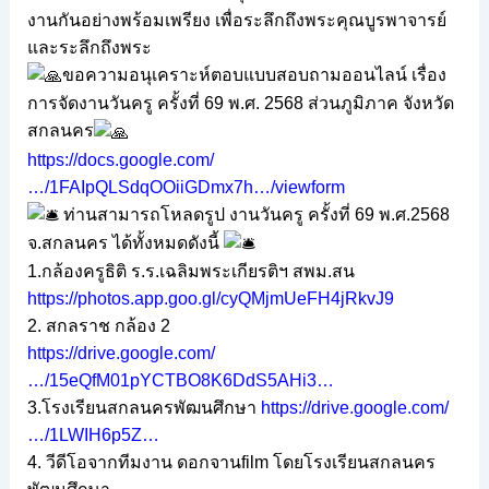
งานกันอย่างพร้อมเพรียง เพื่อระลึกถึงพระคุณบูรพาจารย์
และระลึกถึงพระ
ขอความอนุเคราะห์ตอบแบบสอบถามออนไลน์ เรื่อง
การจัดงานวันครู ครั้งที่ 69 พ.ศ. 2568 ส่วนภูมิภาค จังหวัด
สกลนคร
https://docs.google.com/
…/1FAIpQLSdqOOiiGDmx7h…/viewform
ท่านสามารถโหลดรูป งานวันครู ครั้งที่ 69 พ.ศ.2568
จ.สกลนคร ได้ทั้งหมดดังนี้
1.กล้องครูธิติ ร.ร.เฉลิมพระเกียรติฯ สพม.สน
https://photos.app.goo.gl/cyQMjmUeFH4jRkvJ9
2. สกลราช กล้อง 2
https://drive.google.com/
…/15eQfM01pYCTBO8K6DdS5AHi3…
3.โรงเรียนสกลนครพัฒนศึกษา
https://drive.google.com/
…/1LWIH6p5Z…
4. วีดีโอจากทีมงาน ดอกจานfilm โดยโรงเรียนสกลนคร