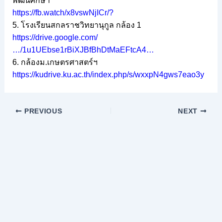
พัฒนศึกษา
https://fb.watch/x8vswNjICr/
?
5. โรงเรียนสกลราชวิทยานุกูล กล้อง 1
https://drive.google.com/
…/1u1UEbse1rBiXJBfBhDtMaEFtcA4…
6. กล้องม.เกษตรศาสตร์ฯ
https://kudrive.ku.ac.th/index.php/s/wxxpN4gws7eao3y
PREVIOUS
NEXT