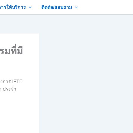
การให้บริการ
ติดต่อ/สอบถาม
ที่มี
ครงการ IFTE
ษา ประจำ