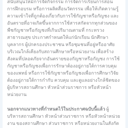
สนับสนุนให้มีการจัดกิจกรรม การจัดการเรียนการสอน
การฝึกอบรม หรือการผลิตสื่อนวัตกรรม เพื่อให้เกิดความรู้
ความเข้าใจที่ถูกต้องเกี่ยวกับการใช้กัญชาหรือกัญชง และ
อันตรายที่อาจเกิดขึ้นจากการใช้สารสกัดจากทุกส่วนของ
พืชกัญชาหรือกัญชงที่เกินปริมาณตามที่ กระทรวง
สาธารณสุข ประกาศกำหนดให้แก่นักเรียน นักศึกษา
บุคลากร ผู้ปกครองประชาชน หรือชุมชนที่อยู่หรืออาศัย
บริเวณใกล้เคียงกับสถานศึกษาหรือหน่วยงาน เพื่อสร้าง
สังคมที่ปลอดภัยจากอันตรายของกัญชาหรือกัญชง การใช้
กัญชาหรือกัญชงเพื่อการรักษาต้องอยู่ภายใต้การควบคุม
ของแพทย์ หรือการใช้กัญชาหรือกัญชงเพื่อการศึกษาวิจัย
ต้องอยู่ภายใต้การกำกับ ควบคุม และดูแลอย่างใกล้ชิดของ
ผู้บริหารสถานศึกษา หัวหน้าส่วนราชการ หรือหัวหน้า
หน่วยงาน
นอกจากแนวทางที่กำหนดไว้ในประกาศฉบับนี้แล้ว
ผู้
บริหารสถานศึกษา หัวหน้าส่วนราชการ หรือหัวหน้าหน่วย
งาน ของสถานศึกษา ส่วนราชการ หรือหน่วยงานในสังกัด